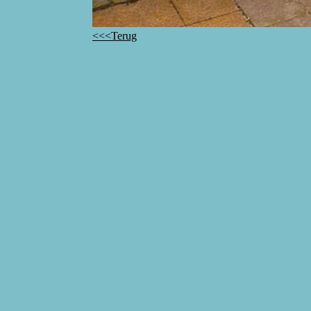
<<<Terug