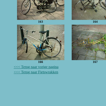
163
164
166
167
<<< Terug naar vorige pagina
<<< Terug naar Fietswrakken