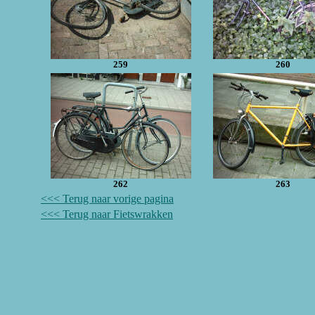
259
260
262
263
<<< Terug naar vorige pagina
<<< Terug naar Fietswrakken